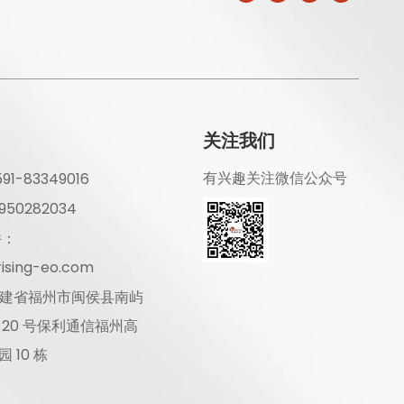
关注我们
有兴趣关注微信公众号
1-83349016
50282034
件：
ising-eo.com
建省福州市闽侯县南屿
 20 号保利通信福州高
 10 栋