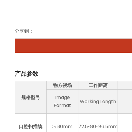
分享到：
产品参数
物方视场
工作距离
规格型号
Image
Working Length
Format
口腔扫描镜
≥φ30mm
72.5~80~86.5mm