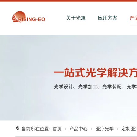
关于光旭
应用方案
产
当前所在位置:
首页
»
产品中心
»
医疗光学
»
定制医