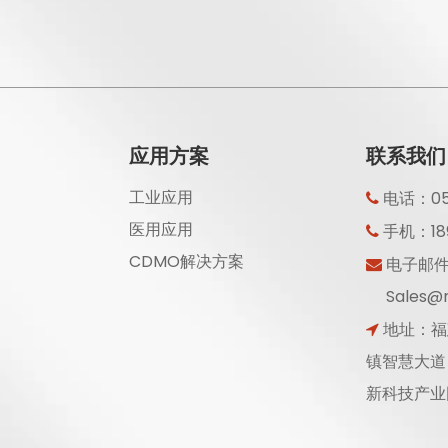
应用方案
联系我们
工业应用
电话：059

医用应用
手机：189

CDMO解决方案
电子邮

Sales@r
地址：福

镇智慧大道
新科技产业园