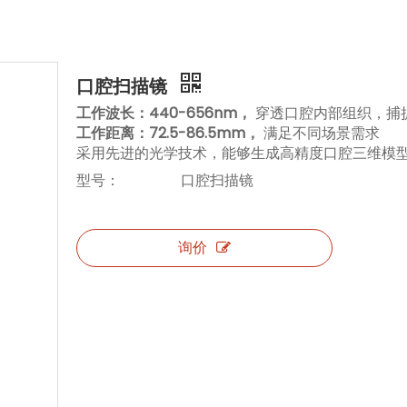
口腔扫描镜
工作波长：440-656nm，
穿透口腔内部组织，捕
工作距离：72.5-86.5mm，
满足不同场景需求
采用先进的光学技术，能够生成高精度口腔三维模
型号：
口腔扫描镜
询价