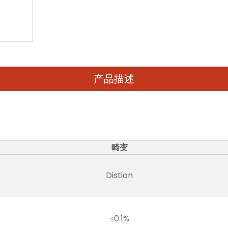
产品描述
畸变
Distion
≤0.1%