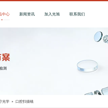
品中心
新闻资讯
加入光旭
联系我们
疗光学
»
口腔扫描镜