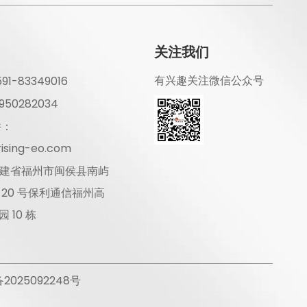
关注我们
有兴趣关注微信公众号
1-83349016
50282034
件：
ising-eo.com
建省福州市闽侯县南屿
 20 号保利通信福州高
 10 栋
备2025092248号