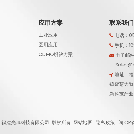
应用方案
联系我们
工业应用
电话：059

医用应用
手机：189

CDMO解决方案
电子邮

Sales@r
地址：福

镇智慧大道
新科技产业园
6
福建光旭科技有限公司 版权所有
网站地图
.
隐私政策
闽ICP