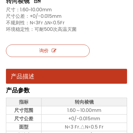
转向棱镜
尺寸：1.60~10.00mm
尺寸公差：+0/-0.015mm
不规则性：N<3Fr ΔN<0.5Fr
环境稳定性：可耐500次高温灭菌
询价
产品描述
产品参数
指标
转向棱镜
尺寸范围
1.60～10.00mm
尺寸公差
+0/-0.015mm
面型
N<3 Fr.△N<0.5 Fr