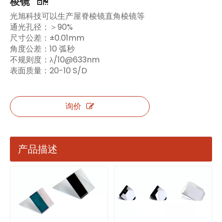
棱镜
光旭科技可以生产屋脊棱镜直角棱镜等
通光孔径：＞90%
尺寸公差：±0.01mm
角度公差：10 弧秒
不规则度：λ/10@633nm
表面质量：20-10 S/D
询价
产品描述