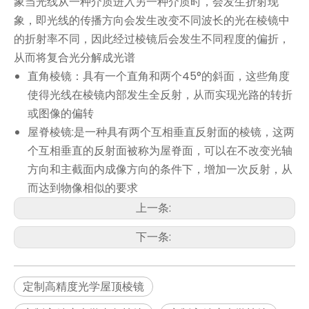
象当光线从一种介质进入另一种介质时，会发生折射现
象，即光线的传播方向会发生改变不同波长的光在棱镜中
的折射率不同，因此经过棱镜后会发生不同程度的偏折，
从而将复合光分解成光谱
直角棱镜：具有一个直角和两个45°的斜面，这些角度
使得光线在棱镜内部发生全反射，从而实现光路的转折
或图像的偏转
屋脊棱镜:是一种具有两个互相垂直反射面的棱镜，这两
个互相垂直的反射面被称为屋脊面，可以在不改变光轴
方向和主截面内成像方向的条件下，增加一次反射，从
而达到物像相似的要求
上一条:
下一条:
定制高精度光学屋顶棱镜