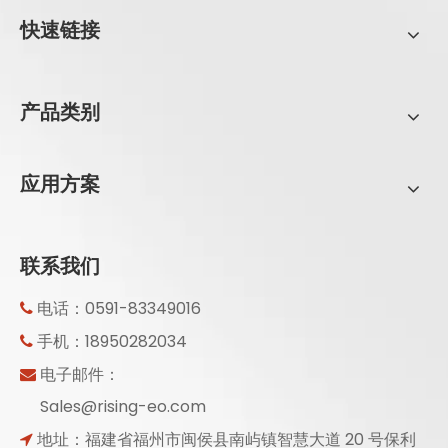
快速链接
产品类别
应用方案
联系我们
电话：0591-83349016

手机：18950282034

电子邮件：

Sales@rising-eo.com
地址：福建省福州市闽侯县南屿镇智慧大道 20 号保利
