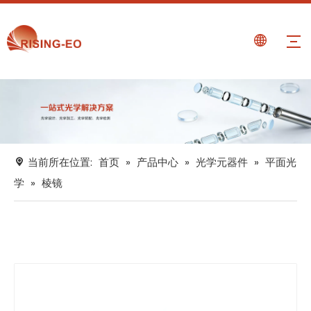
当前所在位置:
首页
»
产品中心
»
光学元器件
»
平面光
学
»
棱镜