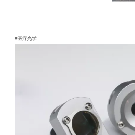
◾医疗光学