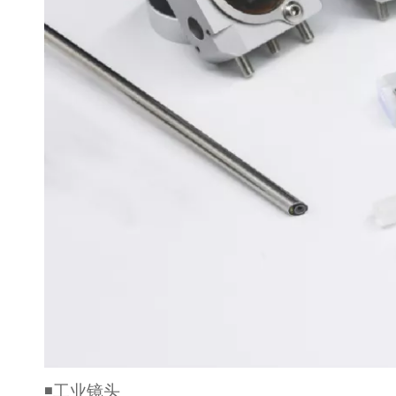
◾工业镜头