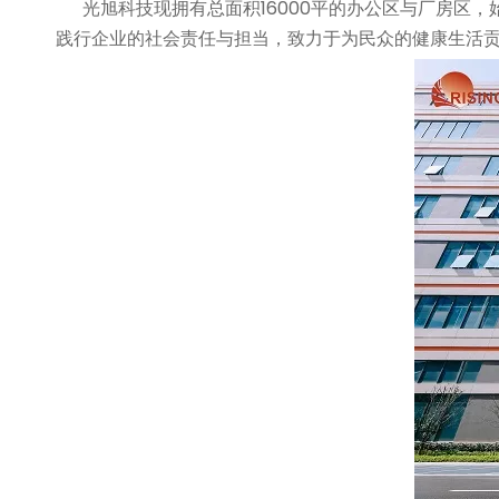
光旭科技现拥有总面积16000平的办公区与厂房区，
践行企业的社会责任与担当，致力于为民众的健康生活