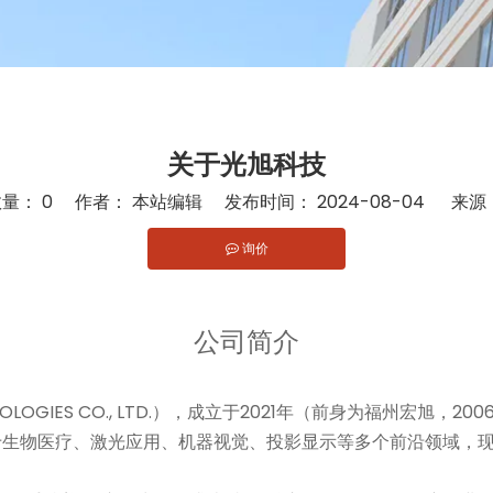
关于光旭科技
数量：
0
作者： 本站编辑 发布时间： 2024-08-04 来源
询价
nterest","whatsapp","kakao","snapchat","telegram"]
公司简介
HNOLOGIES CO., LTD.），成立于2021年（前身为福州
疗、激光应用、机器视觉、投影显示等多个前沿领域，现已通过ISO9