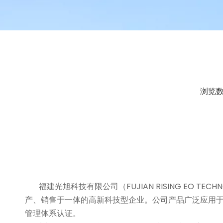
浏览
["facebook","twitter","line","wechat","linkedin","pi
福建光旭科技有限公司（FUJIAN RISING EO TEC
产、销售于一体的高新科技型企业。公司产品广泛应用于生物医
管理体系认证。