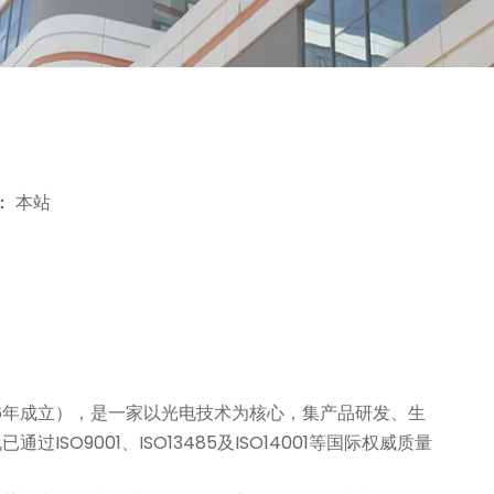
：
本站
宏旭，2006年成立），是一家以光电技术为核心，集产品研发、生
001、ISO13485及ISO14001等国际权威质量