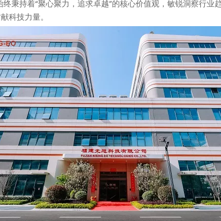
始终秉持着“聚心聚力，追求卓越”的核心价值观，敏锐洞察行业
贡献科技力量。